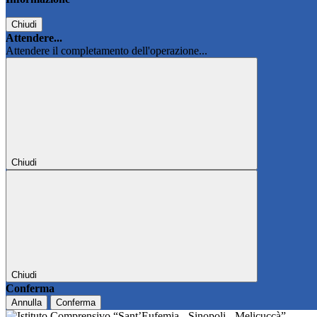
Chiudi
Attendere...
Attendere il completamento dell'operazione...
Chiudi
Chiudi
Conferma
Annulla
Conferma