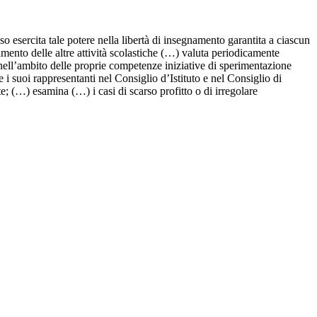
o esercita tale potere nella libertà di insegnamento garantita a ciascun
imento delle altre attività scolastiche (…) valuta periodicamente
 nell’ambito delle proprie competenze iniziative di sperimentazione
i suoi rappresentanti nel Consiglio d’Istituto e nel Consiglio di
e; (…) esamina (…) i casi di scarso profitto o di irregolare