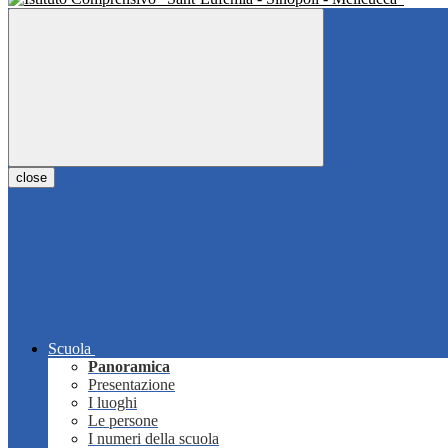
close
Scuola
Panoramica
Presentazione
I luoghi
Le persone
I numeri della scuola