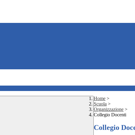
Home
>
Scuola
>
Organizzazione
>
Collegio Docenti
Collegio Doc