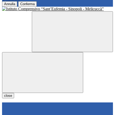
Annulla
Conferma
close