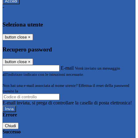
-
Entra con SPID
Entra con CIE
Seleziona utente
button close
×
Recupero password
button close
×
E-mail
Verrà inviato un messaggio
all'indirizzo indicato con le istruzioni necessarie.
Non hai una e-mail associata al nome utente? Effettua il reset della password
tramite la
Login Spaggiari
E-mail inviata, si prega di controllare la casella di posta elettronica!
Errore
Chiudi
Successo