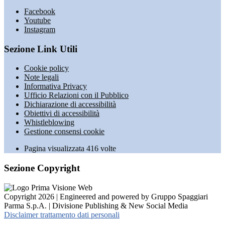
Facebook
Youtube
Instagram
Sezione Link Utili
Cookie policy
Note legali
Informativa Privacy
Ufficio Relazioni con il Pubblico
Dichiarazione di accessibilità
Obiettivi di accessibilità
Whistleblowing
Gestione consensi cookie
Pagina visualizzata
416
volte
Sezione Copyright
Copyright 2026 | Engineered and powered by Gruppo Spaggiari
Parma S.p.A. | Divisione Publishing & New Social Media
Disclaimer trattamento dati personali