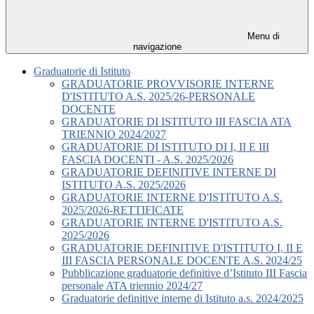
Menu di
navigazione
Graduatorie di Istituto
GRADUATORIE PROVVISORIE INTERNE
D'ISTITUTO A.S. 2025/26-PERSONALE
DOCENTE
GRADUATORIE DI ISTITUTO III FASCIA ATA
TRIENNIO 2024/2027
GRADUATORIE DI ISTITUTO DI I, II E III
FASCIA DOCENTI - A.S. 2025/2026
GRADUATORIE DEFINITIVE INTERNE DI
ISTITUTO A.S. 2025/2026
GRADUATORIE INTERNE D'ISTITUTO A.S.
2025/2026-RETTIFICATE
GRADUATORIE INTERNE D'ISTITUTO A.S.
2025/2026
GRADUATORIE DEFINITIVE D'ISTITUTO I, II E
III FASCIA PERSONALE DOCENTE A.S. 2024/25
Pubblicazione graduatorie definitive d’Istituto III Fascia
personale ATA triennio 2024/27
Graduatorie definitive interne di Istituto a.s. 2024/2025