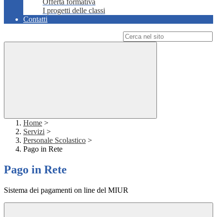
Offerta formativa
I progetti delle classi
Contatti
Campo di ricerca per le pagine del sito
Home
>
Servizi
>
Personale Scolastico
>
Pago in Rete
Pago in Rete
Sistema dei pagamenti on line del MIUR