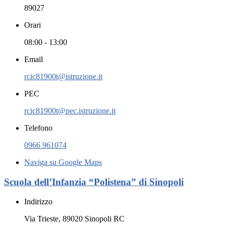
89027
Orari
08:00 - 13:00
Email
rcic81900t@istruzione.it
PEC
rcic81900t@pec.istruzione.it
Telefono
0966 961074
Naviga su Google Maps
Scuola dell’Infanzia “Polistena” di Sinopoli
Indirizzo
Via Trieste, 89020 Sinopoli RC