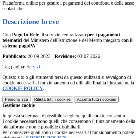
Piattaforma online per gestire i pagamenti dei contributi e delle tasse
scolastiche.
Descrizione breve
Con
Pago In Rete
, il servizio centralizzato
per i pagamenti
telematici
del Ministero dell'Istruzione e del Merito integrato
con il
sistema pagoPA.
Pubblicato:
20-09-2023 -
Revisione:
03-07-2026
Tag pagina:
Servizi
Questo sito o gli strumenti terzi da questo utilizzati si avvalgono di
cookie necessari al funzionamento ed utili alle finalità illustrate nella
COOKIE POLICY
.
Personalizza
Rifiuta tutti
i cookies
Accetta tutti
i cookies
Gestione cookie
In questa schermata è possibile scegliere quali cookie consentire.
I cookie necessari sono quelli che consentono il funzionamento della
piattaforma e non è possibile disabilitarli.
Per conoscere quali sono i cookie necessari al funzionamento potete
visionare la
COOKIE POLICY
.