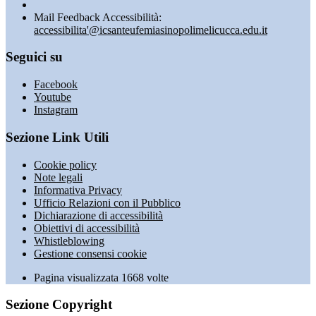
Mail Feedback Accessibilità:
accessibilita'@icsanteufemiasinopolimelicucca.edu.it
Seguici su
Facebook
Youtube
Instagram
Sezione Link Utili
Cookie policy
Note legali
Informativa Privacy
Ufficio Relazioni con il Pubblico
Dichiarazione di accessibilità
Obiettivi di accessibilità
Whistleblowing
Gestione consensi cookie
Pagina visualizzata
1668
volte
Sezione Copyright