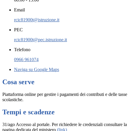
Email
rcic81900t@istruzione.it
PEC
rcic81900t@pec.istruzione.it
Telefono
0966 961074
Naviga su Google Maps
Cosa serve
Piattaforma online per gestire i pagamenti dei contributi e delle tasse
scolastiche.
Tempi e scadenze
31/ago Accesso al portale. Per richiedere le credenziali consultare la
pagina dedicata del ministero
(link)