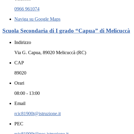
0966 961074
Naviga su Google Maps
Scuola Secondaria di I grado “Capua” di Melicuccà
Indirizzo
Via G. Capua, 89020 Melicuccà (RC)
CAP
89020
Orari
08:00 - 13:00
Email
rcic81900t@istruzione.it
PEC
rcic81900t@pec.istruzione.it