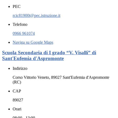
PEC
rcic81900t@pec.istruzione.it
Telefono
0966 961074
Naviga su Google Maps
Scuola Secondaria di I grado “V. Visalli” di
Sant'Eufemia d'Aspromonte
Indirizzo
Corso Vittorio Veneto, 89027 Sant'Eufemia d'Aspromonte
(RC)
CAP
89027
Orari
08:00 - 13:00