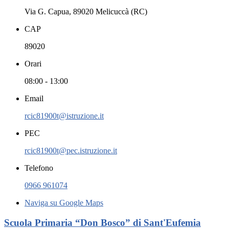
Via G. Capua, 89020 Melicuccà (RC)
CAP
89020
Orari
08:00 - 13:00
Email
rcic81900t@istruzione.it
PEC
rcic81900t@pec.istruzione.it
Telefono
0966 961074
Naviga su Google Maps
Scuola Primaria “Don Bosco” di Sant'Eufemia