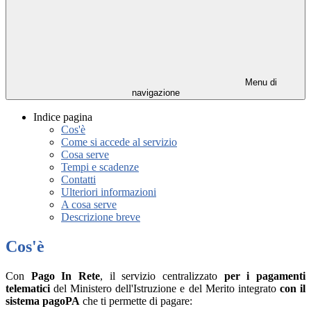
Menu di
navigazione
Indice pagina
Cos'è
Come si accede al servizio
Cosa serve
Tempi e scadenze
Contatti
Ulteriori informazioni
A cosa serve
Descrizione breve
Cos'è
Con
Pago In Rete
, il servizio centralizzato
per i pagamenti
telematici
del Ministero dell'Istruzione e del Merito integrato
con il
sistema pagoPA
che ti permette di pagare: