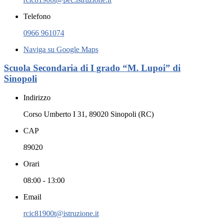
Telefono
0966 961074
Naviga su Google Maps
Scuola Secondaria di I grado “M. Lupoi” di
Sinopoli
Indirizzo
Corso Umberto I 31, 89020 Sinopoli (RC)
CAP
89020
Orari
08:00 - 13:00
Email
rcic81900t@istruzione.it