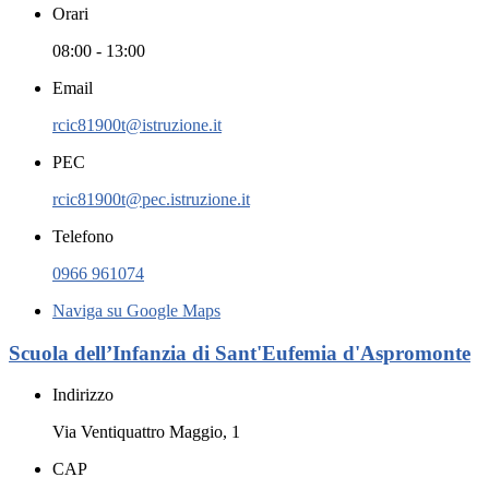
Orari
08:00 - 13:00
Email
rcic81900t@istruzione.it
PEC
rcic81900t@pec.istruzione.it
Telefono
0966 961074
Naviga su Google Maps
Scuola dell’Infanzia di Sant'Eufemia d'Aspromonte
Indirizzo
Via Ventiquattro Maggio, 1
CAP