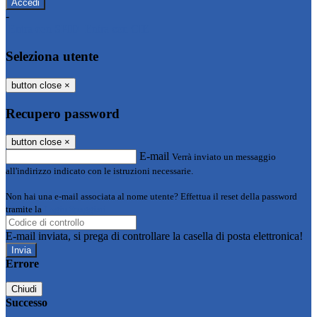
-
Entra con SPID
Entra con CIE
Seleziona utente
button close
×
Recupero password
button close
×
E-mail
Verrà inviato un messaggio
all'indirizzo indicato con le istruzioni necessarie.
Non hai una e-mail associata al nome utente? Effettua il reset della password
tramite la
Login Spaggiari
E-mail inviata, si prega di controllare la casella di posta elettronica!
Errore
Chiudi
Successo