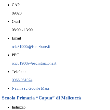
CAP
89020
Orari
08:00 - 13:00
Email
rcic81900t@istruzione.it
PEC
rcic81900t@pec.istruzione.it
Telefono
0966 961074
Naviga su Google Maps
Scuola Primaria “Capua” di Melicuccà
Indirizzo