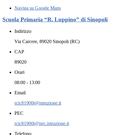
Naviga su Google Maps
Scuola Primaria “R. Luppino” di Sinopoli
Indirizzo
Via Carcere, 89020 Sinopoli (RC)
CAP
89020
Orari
08:00 - 13:00
Email
rcic81900t@istruzione.it
PEC
rcic81900t@pec.istruzione.it
Telefono