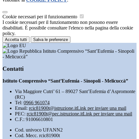
Cookie necessari per il funzionamento
I cookie necessari per il funzionamento non possono essere
disabilitati. È possibile consultare l'elenco nella pagina della cookie
policy.
Accetta tutti
Salva le preferenze
Istituto Comprensivo “Sant’Eufemia - Sinopoli
- Melicuccà”
Contatti
Istituto Comprensivo “Sant’Eufemia - Sinopoli - Melicuccà”
Via Maggiore Cutri’ 61 – 89027 Sant’Eufemia d’Aspromonte
(RC)
Tel:
0966 961074
Email:
rcic81900t@istruzione.it
Link per inviare una mail
PEC:
rcic81900t@pec.istruzione.it
Link per inviare una mail
C.F.: 91006610801
Cod. univoco UFANN2
Cod. Mecc. rcic81900t