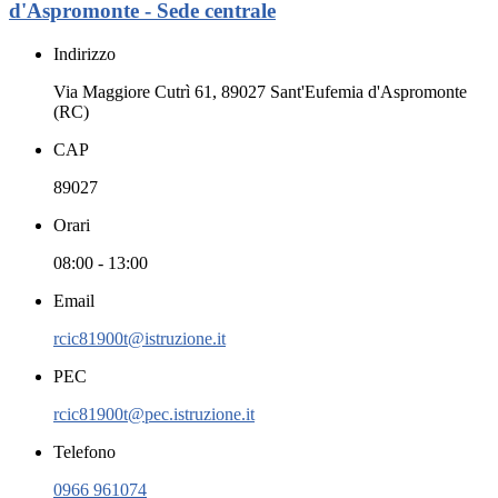
d'Aspromonte - Sede centrale
Indirizzo
Via Maggiore Cutrì 61, 89027 Sant'Eufemia d'Aspromonte
(RC)
CAP
89027
Orari
08:00 - 13:00
Email
rcic81900t@istruzione.it
PEC
rcic81900t@pec.istruzione.it
Telefono
0966 961074