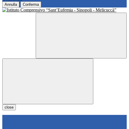
Annulla
Conferma
close