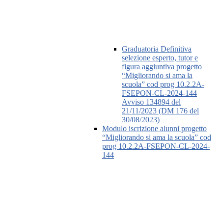
Graduatoria Definitiva
selezione esperto, tutor e
figura aggiuntiva progetto
“Migliorando si ama la
scuola” cod prog 10.2.2A-
FSEPON-CL-2024-144
Avviso 134894 del
21/11/2023 (DM 176 del
30/08/2023)
Modulo iscrizione alunni progetto
“Migliorando si ama la scuola” cod
prog 10.2.2A-FSEPON-CL-2024-
144