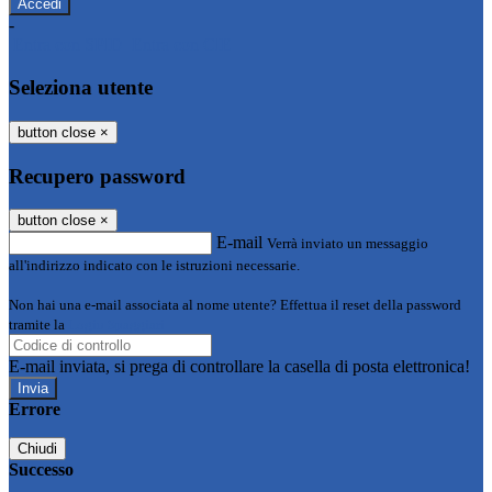
-
Entra con SPID
Entra con CIE
Seleziona utente
button close
×
Recupero password
button close
×
E-mail
Verrà inviato un messaggio
all'indirizzo indicato con le istruzioni necessarie.
Non hai una e-mail associata al nome utente? Effettua il reset della password
tramite la
Login Spaggiari
E-mail inviata, si prega di controllare la casella di posta elettronica!
Errore
Chiudi
Successo