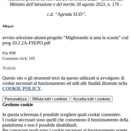
Ministro dell’istruzione e del merito 30 agosto 2023, n. 176 -
c.d. “Agenda SUD”.
Allegati
avviso-selezione-alunni-progetto “Migliorando si ama la scuola” cod
prog 10.2.2A-FSEPO.pdf
File PDF
Contatore click: 105
Notizie
Questo sito o gli strumenti terzi da questo utilizzati si avvalgono di
cookie necessari al funzionamento ed utili alle finalità illustrate nella
COOKIE POLICY
.
Personalizza
Rifiuta tutti
i cookies
Accetta tutti
i cookies
Gestione cookie
In questa schermata è possibile scegliere quali cookie consentire.
I cookie necessari sono quelli che consentono il funzionamento della
piattaforma e non è possibile disabilitarli.
Per conoscere quali sono i cookie necessari al funzionamento potete