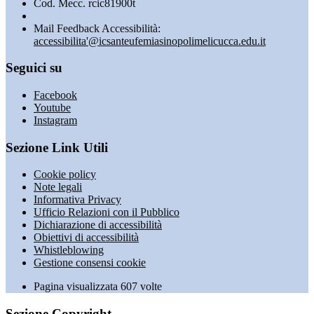
Cod. Mecc. rcic81900t
Mail Feedback Accessibilità:
accessibilita'@icsanteufemiasinopolimelicucca.edu.it
Seguici su
Facebook
Youtube
Instagram
Sezione Link Utili
Cookie policy
Note legali
Informativa Privacy
Ufficio Relazioni con il Pubblico
Dichiarazione di accessibilità
Obiettivi di accessibilità
Whistleblowing
Gestione consensi cookie
Pagina visualizzata
607
volte
Sezione Copyright