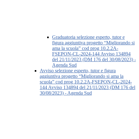
Graduatoria selezione esperto, tutor e
figura aggiuntiva progetto “Migliorando si
ama la scuola” cod prog 10.2.2A-
FSEPON-CL-2024-144 Avviso 134894
del 21/11/2023 (DM 176 del 30/08/2023) -
Agenda Sud
Avviso selezione esperto, tutor e figura
aggiuntiva progetto “Migliorando si ama la
scuola” cod prog 10.2.2A-FSEPON-CL-2024-
144 Avviso 134894 del 21/11/2023 (DM 176 del
30/08/2023) - Agenda Sud