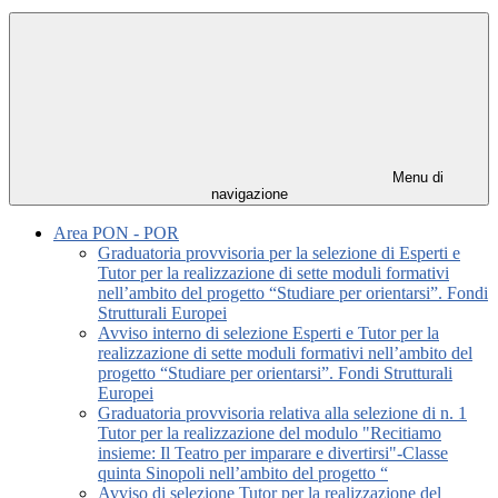
Menu di
navigazione
Area PON - POR
Graduatoria provvisoria per la selezione di Esperti e
Tutor per la realizzazione di sette moduli formativi
nell’ambito del progetto “Studiare per orientarsi”. Fondi
Strutturali Europei
Avviso interno di selezione Esperti e Tutor per la
realizzazione di sette moduli formativi nell’ambito del
progetto “Studiare per orientarsi”. Fondi Strutturali
Europei
Graduatoria provvisoria relativa alla selezione di n. 1
Tutor per la realizzazione del modulo "Recitiamo
insieme: Il Teatro per imparare e divertirsi"-Classe
quinta Sinopoli nell’ambito del progetto “
Avviso di selezione Tutor per la realizzazione del