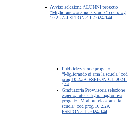
Avviso selezione ALUNNI progetto
“Migliorando si ama la scuola” cod prog
10.2.2A-FSEPON-CL-2024-144
Pubblicizzazione progetto
“Migliorando si ama la scuola” cod
prog 10.2.2A-FSEPON-CL-2024-
144
Graduatoria Provvisoria selezione
esperto, tutor e figura aggiuntiva
progetto “Migliorando si ama la
scuola” cod prog 10.2.2A-
FSEPON-CL-2024-144