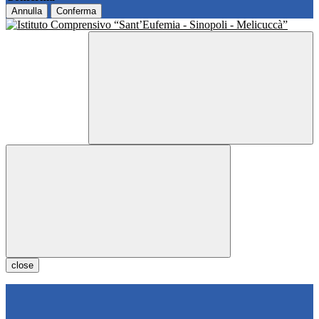
Annulla
Conferma
close