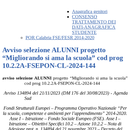
Anagrafica genitori
CONSENSO
TRATTAMENTO DEI
DATI-ANAGRAFICA
STUDENTE
POR Calabria FSE/FESR 2014-2020
Avviso selezione ALUNNI progetto
“Migliorando si ama la scuola” cod prog
10.2.2A-FSEPON-CL-2024-144
avviso selezione ALUNNI
progetto “Migliorando si ama la scuola”
cod prog 10.2.2A-FSEPON-CL-2024-144
Avviso 134894 del 21/11/2023 (DM 176 del 30/08/2023) - Agenda
Sud
Fondi Strutturali Europei – Programma Operativo Nazionale “Per
la scuola, competenze e ambienti per l’apprendimento” 2014-2020.
Asse I – Istruzione – Fondo Sociale Europeo (FSE). Asse I –
Istruzione – Obiettivi Specifici 10.2 – Azione 10.2.2 – Nota di
Adesione prot. n. 134894 del 21 novembre 2023 – Decreto del