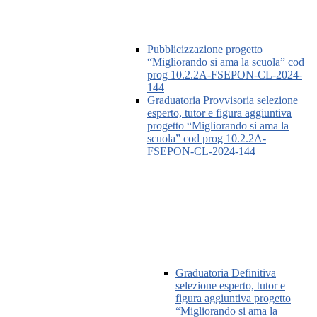
Pubblicizzazione progetto
“Migliorando si ama la scuola” cod
prog 10.2.2A-FSEPON-CL-2024-
144
Graduatoria Provvisoria selezione
esperto, tutor e figura aggiuntiva
progetto “Migliorando si ama la
scuola” cod prog 10.2.2A-
FSEPON-CL-2024-144
Graduatoria Definitiva
selezione esperto, tutor e
figura aggiuntiva progetto
“Migliorando si ama la