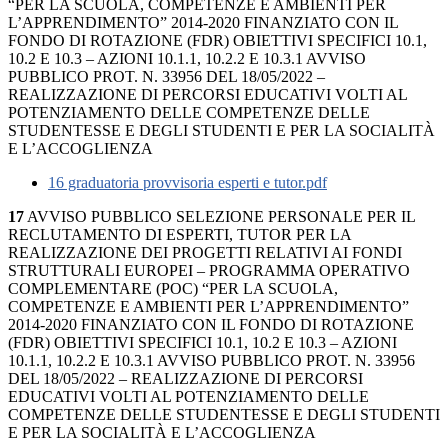
“PER LA SCUOLA, COMPETENZE E AMBIENTI PER
L’APPRENDIMENTO” 2014-2020 FINANZIATO CON IL
FONDO DI ROTAZIONE (FDR) OBIETTIVI SPECIFICI 10.1,
10.2 E 10.3 – AZIONI 10.1.1, 10.2.2 E 10.3.1 AVVISO
PUBBLICO PROT. N. 33956 DEL 18/05/2022 –
REALIZZAZIONE DI PERCORSI EDUCATIVI VOLTI AL
POTENZIAMENTO DELLE COMPETENZE DELLE
STUDENTESSE E DEGLI STUDENTI E PER LA SOCIALITÀ
E L’ACCOGLIENZA
16 graduatoria provvisoria esperti e tutor.pdf
17
AVVISO PUBBLICO SELEZIONE PERSONALE PER IL
RECLUTAMENTO DI ESPERTI, TUTOR PER LA
REALIZZAZIONE DEI PROGETTI RELATIVI AI FONDI
STRUTTURALI EUROPEI – PROGRAMMA OPERATIVO
COMPLEMENTARE (POC) “PER LA SCUOLA,
COMPETENZE E AMBIENTI PER L’APPRENDIMENTO”
2014-2020 FINANZIATO CON IL FONDO DI ROTAZIONE
(FDR) OBIETTIVI SPECIFICI 10.1, 10.2 E 10.3 – AZIONI
10.1.1, 10.2.2 E 10.3.1 AVVISO PUBBLICO PROT. N. 33956
DEL 18/05/2022 – REALIZZAZIONE DI PERCORSI
EDUCATIVI VOLTI AL POTENZIAMENTO DELLE
COMPETENZE DELLE STUDENTESSE E DEGLI STUDENTI
E PER LA SOCIALITÀ E L’ACCOGLIENZA