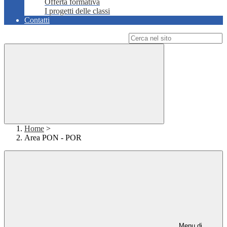
Offerta formativa
I progetti delle classi
Contatti
Campo di ricerca per le pagine del sito
Home
>
Area PON - POR
Menu di