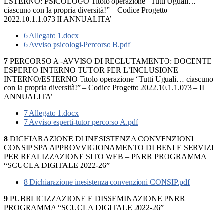
ESTERNO: PSICOLOGO Titolo operazione “Tutti Uguali…
ciascuno con la propria diversità!” – Codice Progetto
2022.10.1.1.073 II ANNUALITA’
6 Allegato 1.docx
6 Avviso psicologi-Percorso B.pdf
7
PERCORSO A -AVVISO DI RECLUTAMENTO: DOCENTE
ESPERTO INTERNO TUTOR PER L’INCLUSIONE
INTERNO/ESTERNO Titolo operazione “Tutti Uguali… ciascuno
con la propria diversità!” – Codice Progetto 2022.10.1.1.073 – II
ANNUALITA’
7 Allegato 1.docx
7 Avviso esperti-tutor percorso A.pdf
8
DICHIARAZIONE DI INESISTENZA CONVENZIONI
CONSIP SPA APPROVVIGIONAMENTO DI BENI E SERVIZI
PER REALIZZAZIONE SITO WEB – PNRR PROGRAMMA
“SCUOLA DIGITALE 2022-26”
8 Dichiarazione inesistenza convenzioni CONSIP.pdf
9
PUBBLICIZZAZIONE E DISSEMINAZIONE PNRR
PROGRAMMA “SCUOLA DIGITALE 2022-26”