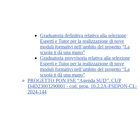
Graduatoria definitiva relativa alla selezione
Esperti e Tutor per la realizzazione di nove
moduli formativi nell’ambito del progetto “La
scuola ti dà una mano”
Graduatoria provvisoria relativa alla selezione
Esperti e Tutor per la realizzazione di nove
moduli formativi nell’ambito del progetto “La
scuola ti dà una mano”
PROGETTO PON FSE “Agenda SUD”. CUP
I34D23003290001 - cod. prog. 10.2.2A-FSEPON-CL-
2024-144