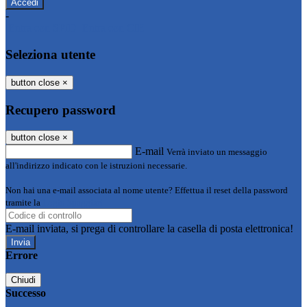
-
Entra con SPID
Entra con CIE
Seleziona utente
button close
×
Recupero password
button close
×
E-mail
Verrà inviato un messaggio
all'indirizzo indicato con le istruzioni necessarie.
Non hai una e-mail associata al nome utente? Effettua il reset della password
tramite la
Login Spaggiari
E-mail inviata, si prega di controllare la casella di posta elettronica!
Errore
Chiudi
Successo