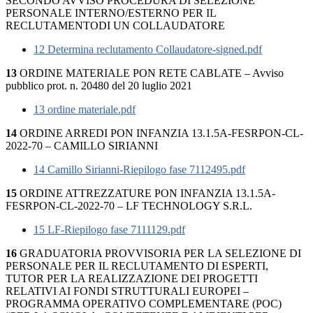
SECONDO AVVISO PROCEDURA DI SELEZIONE
PERSONALE INTERNO/ESTERNO PER IL
RECLUTAMENTODI UN COLLAUDATORE
12 Determina reclutamento Collaudatore-signed.pdf
13
ORDINE MATERIALE PON RETE CABLATE – Avviso
pubblico prot. n. 20480 del 20 luglio 2021
13 ordine materiale.pdf
14
ORDINE ARREDI PON INFANZIA 13.1.5A-FESRPON-CL-
2022-70 – CAMILLO SIRIANNI
14 Camillo Sirianni-Riepilogo fase 7112495.pdf
15
ORDINE ATTREZZATURE PON INFANZIA 13.1.5A-
FESRPON-CL-2022-70 – LF TECHNOLOGY S.R.L.
15 LF-Riepilogo fase 7111129.pdf
16
GRADUATORIA PROVVISORIA PER LA SELEZIONE DI
PERSONALE PER IL RECLUTAMENTO DI ESPERTI,
TUTOR PER LA REALIZZAZIONE DEI PROGETTI
RELATIVI AI FONDI STRUTTURALI EUROPEI –
PROGRAMMA OPERATIVO COMPLEMENTARE (POC)