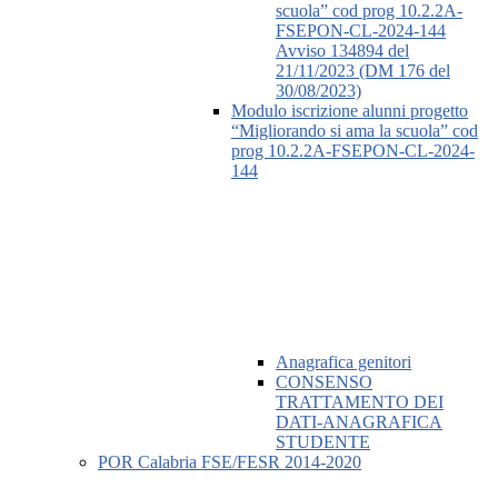
scuola” cod prog 10.2.2A-
FSEPON-CL-2024-144
Avviso 134894 del
21/11/2023 (DM 176 del
30/08/2023)
Modulo iscrizione alunni progetto
“Migliorando si ama la scuola” cod
prog 10.2.2A-FSEPON-CL-2024-
144
Anagrafica genitori
CONSENSO
TRATTAMENTO DEI
DATI-ANAGRAFICA
STUDENTE
POR Calabria FSE/FESR 2014-2020