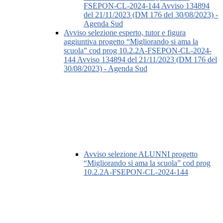
FSEPON-CL-2024-144 Avviso 134894
del 21/11/2023 (DM 176 del 30/08/2023) -
Agenda Sud
Avviso selezione esperto, tutor e figura
aggiuntiva progetto “Migliorando si ama la
scuola” cod prog 10.2.2A-FSEPON-CL-2024-
144 Avviso 134894 del 21/11/2023 (DM 176 del
30/08/2023) - Agenda Sud
Avviso selezione ALUNNI progetto
“Migliorando si ama la scuola” cod prog
10.2.2A-FSEPON-CL-2024-144