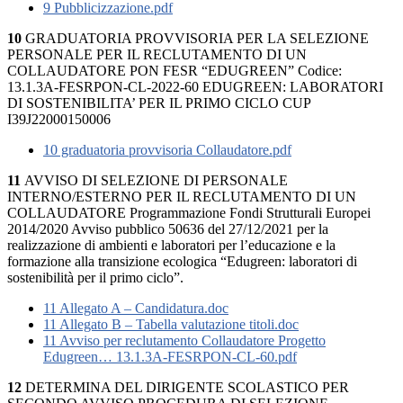
9 Pubblicizzazione.pdf
10
GRADUATORIA PROVVISORIA PER LA SELEZIONE
PERSONALE PER IL RECLUTAMENTO DI UN
COLLAUDATORE PON FESR “EDUGREEN” Codice:
13.1.3A-FESRPON-CL-2022-60 EDUGREEN: LABORATORI
DI SOSTENIBILITA’ PER IL PRIMO CICLO CUP
I39J22000150006
10 graduatoria provvisoria Collaudatore.pdf
11
AVVISO DI SELEZIONE DI PERSONALE
INTERNO/ESTERNO PER IL RECLUTAMENTO DI UN
COLLAUDATORE Programmazione Fondi Strutturali Europei
2014/2020 Avviso pubblico 50636 del 27/12/2021 per la
realizzazione di ambienti e laboratori per l’educazione e la
formazione alla transizione ecologica “Edugreen: laboratori di
sostenibilità per il primo ciclo”.
11 Allegato A – Candidatura.doc
11 Allegato B – Tabella valutazione titoli.doc
11 Avviso per reclutamento Collaudatore Progetto
Edugreen… 13.1.3A-FESRPON-CL-60.pdf
12
DETERMINA DEL DIRIGENTE SCOLASTICO PER