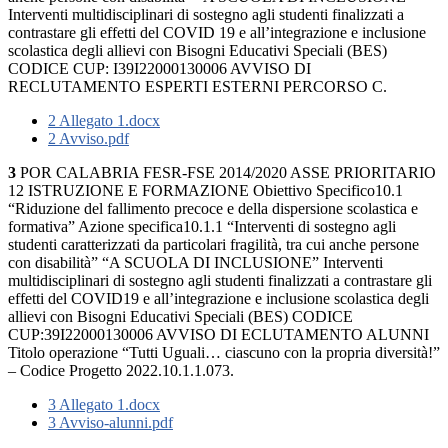
Interventi multidisciplinari di sostegno agli studenti finalizzati a
contrastare gli effetti del COVID 19 e all’integrazione e inclusione
scolastica degli allievi con Bisogni Educativi Speciali (BES)
CODICE CUP: I39I22000130006 AVVISO DI
RECLUTAMENTO ESPERTI ESTERNI PERCORSO C.
2 Allegato 1.docx
2 Avviso.pdf
3
POR CALABRIA FESR-FSE 2014/2020 ASSE PRIORITARIO
12 ISTRUZIONE E FORMAZIONE Obiettivo Specifico10.1
“Riduzione del fallimento precoce e della dispersione scolastica e
formativa” Azione specifica10.1.1 “Interventi di sostegno agli
studenti caratterizzati da particolari fragilità, tra cui anche persone
con disabilità” “A SCUOLA DI INCLUSIONE” Interventi
multidisciplinari di sostegno agli studenti finalizzati a contrastare gli
effetti del COVID19 e all’integrazione e inclusione scolastica degli
allievi con Bisogni Educativi Speciali (BES) CODICE
CUP:39I22000130006 AVVISO DI ECLUTAMENTO ALUNNI
Titolo operazione “Tutti Uguali… ciascuno con la propria diversità!”
– Codice Progetto 2022.10.1.1.073.
3 Allegato 1.docx
3 Avviso-alunni.pdf