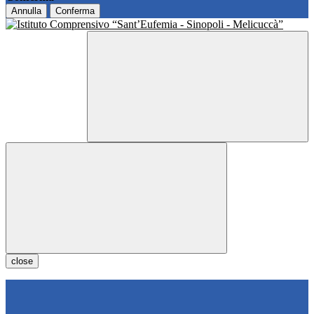
Annulla
Conferma
close