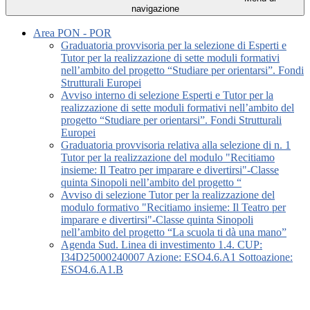
navigazione
Area PON - POR
Graduatoria provvisoria per la selezione di Esperti e
Tutor per la realizzazione di sette moduli formativi
nell’ambito del progetto “Studiare per orientarsi”. Fondi
Strutturali Europei
Avviso interno di selezione Esperti e Tutor per la
realizzazione di sette moduli formativi nell’ambito del
progetto “Studiare per orientarsi”. Fondi Strutturali
Europei
Graduatoria provvisoria relativa alla selezione di n. 1
Tutor per la realizzazione del modulo "Recitiamo
insieme: Il Teatro per imparare e divertirsi"-Classe
quinta Sinopoli nell’ambito del progetto “
Avviso di selezione Tutor per la realizzazione del
modulo formativo "Recitiamo insieme: Il Teatro per
imparare e divertirsi"-Classe quinta Sinopoli
nell’ambito del progetto “La scuola ti dà una mano”
Agenda Sud. Linea di investimento 1.4. CUP:
I34D25000240007 Azione: ESO4.6.A1 Sottoazione:
ESO4.6.A1.B