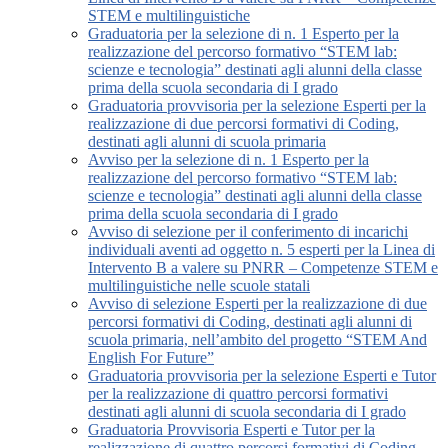
STEM e multilinguistiche
Graduatoria per la selezione di n. 1 Esperto per la
realizzazione del percorso formativo “STEM lab:
scienze e tecnologia” destinati agli alunni della classe
prima della scuola secondaria di I grado
Graduatoria provvisoria per la selezione Esperti per la
realizzazione di due percorsi formativi di Coding,
destinati agli alunni di scuola primaria
Avviso per la selezione di n. 1 Esperto per la
realizzazione del percorso formativo “STEM lab:
scienze e tecnologia” destinati agli alunni della classe
prima della scuola secondaria di I grado
Avviso di selezione per il conferimento di incarichi
individuali aventi ad oggetto n. 5 esperti per la Linea di
Intervento B a valere su PNRR – Competenze STEM e
multilinguistiche nelle scuole statali
Avviso di selezione Esperti per la realizzazione di due
percorsi formativi di Coding, destinati agli alunni di
scuola primaria, nell’ambito del progetto “STEM And
English For Future”
Graduatoria provvisoria per la selezione Esperti e Tutor
per la realizzazione di quattro percorsi formativi
destinati agli alunni di scuola secondaria di I grado
Graduatoria Provvisoria Esperti e Tutor per la
realizzazione di quattro percorsi formativi di Coding,