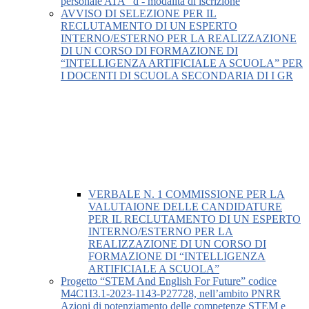
personale ATA” d - modalità di iscrizione
AVVISO DI SELEZIONE PER IL
RECLUTAMENTO DI UN ESPERTO
INTERNO/ESTERNO PER LA REALIZZAZIONE
DI UN CORSO DI FORMAZIONE DI
“INTELLIGENZA ARTIFICIALE A SCUOLA” PER
I DOCENTI DI SCUOLA SECONDARIA DI I GR
VERBALE N. 1 COMMISSIONE PER LA
VALUTAIONE DELLE CANDIDATURE
PER IL RECLUTAMENTO DI UN ESPERTO
INTERNO/ESTERNO PER LA
REALIZZAZIONE DI UN CORSO DI
FORMAZIONE DI “INTELLIGENZA
ARTIFICIALE A SCUOLA”
Progetto “STEM And English For Future” codice
M4C1I3.1-2023-1143-P27728, nell’ambito PNRR
Azioni di potenziamento delle competenze STEM e