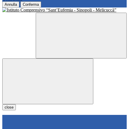
Annulla
Conferma
close