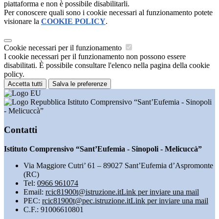
piattaforma e non è possibile disabilitarli.
Per conoscere quali sono i cookie necessari al funzionamento potete
visionare la
COOKIE POLICY
.
Cookie necessari per il funzionamento
I cookie necessari per il funzionamento non possono essere
disabilitati. È possibile consultare l'elenco nella pagina della cookie
policy.
Accetta tutti
Salva le preferenze
Istituto Comprensivo “Sant’Eufemia - Sinopoli
- Melicuccà”
Contatti
Istituto Comprensivo “Sant’Eufemia - Sinopoli - Melicuccà”
Via Maggiore Cutri’ 61 – 89027 Sant’Eufemia d’Aspromonte
(RC)
Tel:
0966 961074
Email:
rcic81900t@istruzione.it
Link per inviare una mail
PEC:
rcic81900t@pec.istruzione.it
Link per inviare una mail
C.F.: 91006610801