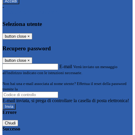
-
Entra con SPID
Entra con CIE
Seleziona utente
button close
×
Recupero password
button close
×
E-mail
Verrà inviato un messaggio
all'indirizzo indicato con le istruzioni necessarie.
Non hai una e-mail associata al nome utente? Effettua il reset della password
tramite la
Login Spaggiari
E-mail inviata, si prega di controllare la casella di posta elettronica!
Errore
Chiudi
Successo