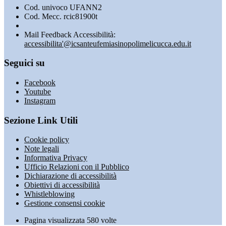
Cod. univoco UFANN2
Cod. Mecc. rcic81900t
Mail Feedback Accessibilità:
accessibilita'@icsanteufemiasinopolimelicucca.edu.it
Seguici su
Facebook
Youtube
Instagram
Sezione Link Utili
Cookie policy
Note legali
Informativa Privacy
Ufficio Relazioni con il Pubblico
Dichiarazione di accessibilità
Obiettivi di accessibilità
Whistleblowing
Gestione consensi cookie
Pagina visualizzata
580
volte