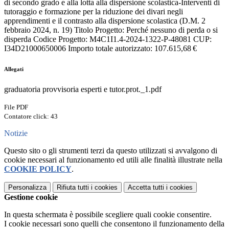
di secondo grado e alla lotta alla dispersione scolastica-Interventi di
tutoraggio e formazione per la riduzione dei divari negli
apprendimenti e il contrasto alla dispersione scolastica (D.M. 2
febbraio 2024, n. 19) Titolo Progetto: Perché nessuno di perda o si
disperda Codice Progetto: M4C1I1.4-2024-1322-P-48081 CUP:
I34D21000650006 Importo totale autorizzato: 107.615,68 €
Allegati
graduatoria provvisoria esperti e tutor.prot._1.pdf
File PDF
Contatore click: 43
Notizie
Questo sito o gli strumenti terzi da questo utilizzati si avvalgono di
cookie necessari al funzionamento ed utili alle finalità illustrate nella
COOKIE POLICY
.
Personalizza
Rifiuta tutti
i cookies
Accetta tutti
i cookies
Gestione cookie
In questa schermata è possibile scegliere quali cookie consentire.
I cookie necessari sono quelli che consentono il funzionamento della