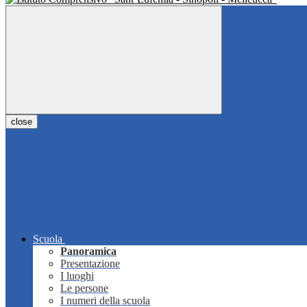
close
Scuola
Panoramica
Presentazione
I luoghi
Le persone
I numeri della scuola