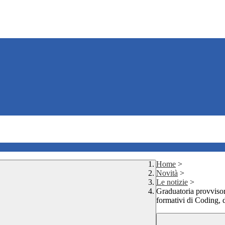
Home
>
Novità
>
Le notizie
>
Graduatoria provvisori
formativi di Coding, d