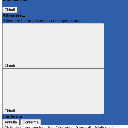
Chiudi
Attendere...
Attendere il completamento dell'operazione...
Chiudi
Chiudi
Conferma
Annulla
Conferma