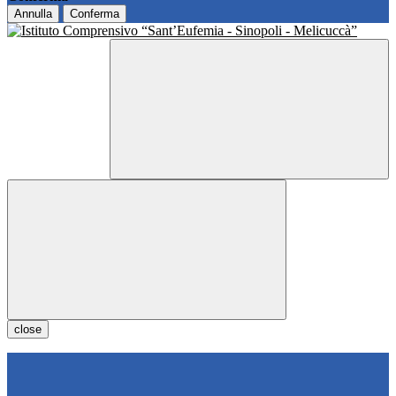
Annulla
Conferma
close