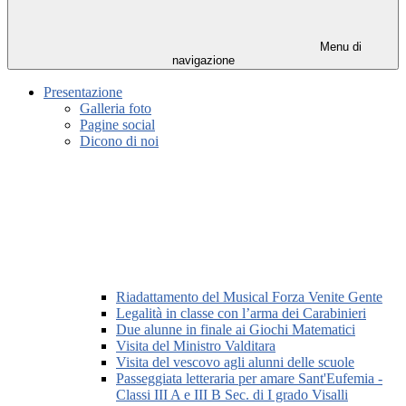
Menu di
navigazione
Presentazione
Galleria foto
Pagine social
Dicono di noi
Riadattamento del Musical Forza Venite Gente
Legalità in classe con l’arma dei Carabinieri
Due alunne in finale ai Giochi Matematici
Visita del Ministro Valditara
Visita del vescovo agli alunni delle scuole
Passeggiata letteraria per amare Sant'Eufemia -
Classi III A e III B Sec. di I grado Visalli