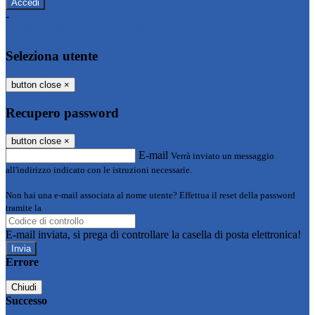
-
Entra con SPID
Entra con CIE
Seleziona utente
button close
×
Recupero password
button close
×
E-mail
Verrà inviato un messaggio
all'indirizzo indicato con le istruzioni necessarie.
Non hai una e-mail associata al nome utente? Effettua il reset della password
tramite la
Login Spaggiari
E-mail inviata, si prega di controllare la casella di posta elettronica!
Errore
Chiudi
Successo