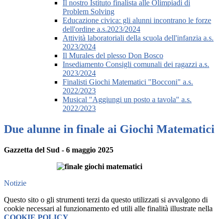
Il nostro Istituto finalista alle Olimpiadi di
Problem Solving
Educazione civica: gli alunni incontrano le forze
dell'ordine a.s.2023/2024
Attività laboratoriali della scuola dell'infanzia a.s.
2023/2024
Il Murales del plesso Don Bosco
Insediamento Consigli comunali dei ragazzi a.s.
2023/2024
Finalisti Giochi Matematici "Bocconi" a.s.
2022/2023
Musical "Aggiungi un posto a tavola" a.s.
2022/2023
Due alunne in finale ai Giochi Matematici
Gazzetta del Sud - 6 maggio 2025
Notizie
Questo sito o gli strumenti terzi da questo utilizzati si avvalgono di
cookie necessari al funzionamento ed utili alle finalità illustrate nella
COOKIE POLICY
.