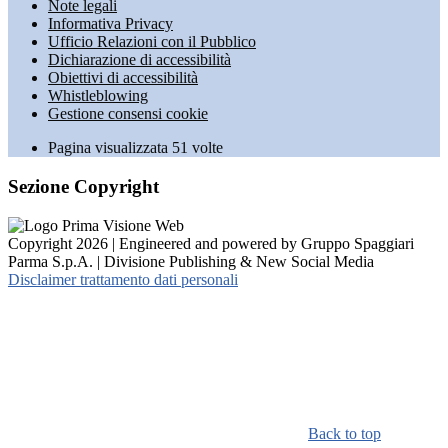
Note legali
Informativa Privacy
Ufficio Relazioni con il Pubblico
Dichiarazione di accessibilità
Obiettivi di accessibilità
Whistleblowing
Gestione consensi cookie
Pagina visualizzata
51
volte
Sezione Copyright
Copyright 2026 | Engineered and powered by Gruppo Spaggiari
Parma S.p.A. | Divisione Publishing & New Social Media
Disclaimer trattamento dati personali
Back to top