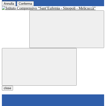
Annulla
Conferma
close