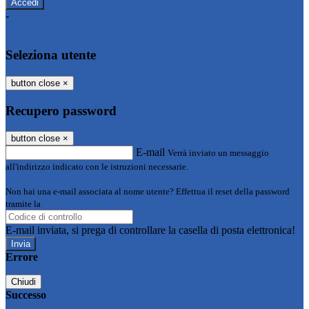
-
Entra con SPID
Entra con CIE
Seleziona utente
button close
×
Recupero password
button close
×
E-mail
Verrà inviato un messaggio
all'indirizzo indicato con le istruzioni necessarie.
Non hai una e-mail associata al nome utente? Effettua il reset della password
tramite la
Login Spaggiari
E-mail inviata, si prega di controllare la casella di posta elettronica!
Errore
Chiudi
Successo