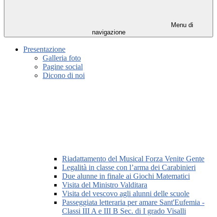
Menu di
navigazione
Presentazione
Galleria foto
Pagine social
Dicono di noi
Riadattamento del Musical Forza Venite Gente
Legalità in classe con l’arma dei Carabinieri
Due alunne in finale ai Giochi Matematici
Visita del Ministro Valditara
Visita del vescovo agli alunni delle scuole
Passeggiata letteraria per amare Sant'Eufemia -
Classi III A e III B Sec. di I grado Visalli