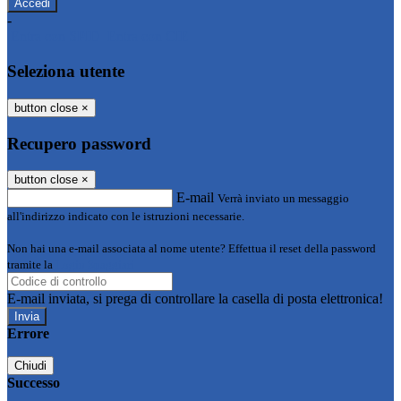
-
Entra con SPID
Entra con CIE
Seleziona utente
button close
×
Recupero password
button close
×
E-mail
Verrà inviato un messaggio
all'indirizzo indicato con le istruzioni necessarie.
Non hai una e-mail associata al nome utente? Effettua il reset della password
tramite la
Login Spaggiari
E-mail inviata, si prega di controllare la casella di posta elettronica!
Errore
Chiudi
Successo