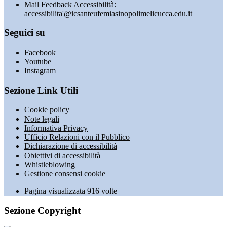
Mail Feedback Accessibilità:
accessibilita'@icsanteufemiasinopolimelicucca.edu.it
Seguici su
Facebook
Youtube
Instagram
Sezione Link Utili
Cookie policy
Note legali
Informativa Privacy
Ufficio Relazioni con il Pubblico
Dichiarazione di accessibilità
Obiettivi di accessibilità
Whistleblowing
Gestione consensi cookie
Pagina visualizzata
916
volte
Sezione Copyright