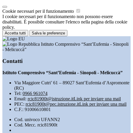
Cookie necessari per il funzionamento
I cookie necessari per il funzionamento non possono essere
disabilitati. È possibile consultare l'elenco nella pagina della cookie
policy.
Accetta tutti
Salva le preferenze
Istituto Comprensivo “Sant’Eufemia - Sinopoli
- Melicuccà”
Contatti
Istituto Comprensivo “Sant’Eufemia - Sinopoli - Melicuccà”
Via Maggiore Cutri’ 61 – 89027 Sant’Eufemia d’Aspromonte
(RC)
Tel:
0966 961074
Email:
rcic81900t@istruzione.it
Link per inviare una mail
PEC:
rcic81900t@pec.istruzione.it
Link per inviare una mail
C.F.: 91006610801
Cod. univoco UFANN2
Cod. Mecc. rcic81900t