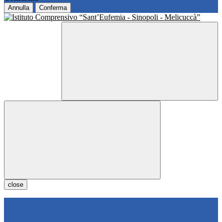
Annulla
Conferma
close