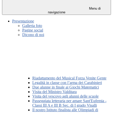
Menu di
navigazione
Presentazione
Galleria foto
Pagine social
Dicono di noi
Riadattamento del Musical Forza Venite Gente
Legalità in classe con l’arma dei Carabinieri
Due alunne in finale ai Giochi Matematici
Visita del Ministro Valditara
Visita del vescovo agli alunni delle scuole
Passeggiata letteraria per amare Sant'Eufemia -
Classi III A e III B Sec. di I grado Visalli
Il nostro Istituto finalista alle Olimpiadi di