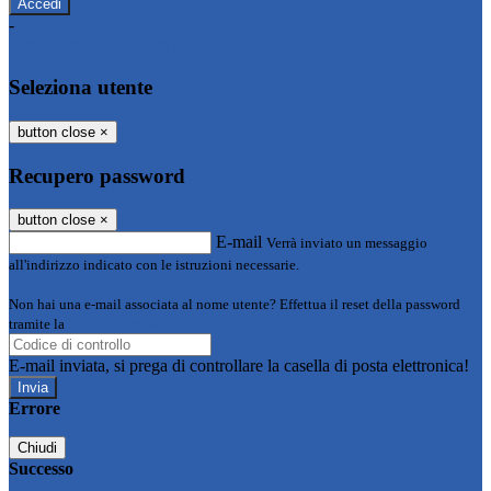
-
Entra con SPID
Entra con CIE
Seleziona utente
button close
×
Recupero password
button close
×
E-mail
Verrà inviato un messaggio
all'indirizzo indicato con le istruzioni necessarie.
Non hai una e-mail associata al nome utente? Effettua il reset della password
tramite la
Login Spaggiari
E-mail inviata, si prega di controllare la casella di posta elettronica!
Errore
Chiudi
Successo