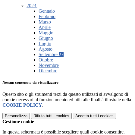
2023
Gennaio
Febbraio
Marzo
Aprile
Maggio
Giugno
Luglio
Agosto
Settembre
27
Ottobre
Novembre
Dicembre
Nessun contenuto da visualizzare
Questo sito o gli strumenti terzi da questo utilizzati si avvalgono di
cookie necessari al funzionamento ed utili alle finalità illustrate nella
COOKIE POLICY
.
Personalizza
Rifiuta tutti
i cookies
Accetta tutti
i cookies
Gestione cookie
In questa schermata è possibile scegliere quali cookie consentire.