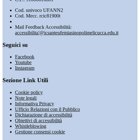
Cod. univoco UFANN2
Cod. Mecc. rcic81900t
Mail Feedback Accessibilità:
accessibilita'@icsanteufemiasinopolimelicucca.edu.it
Seguici su
Facebook
Youtube
Instagram
Sezione Link Utili
Cookie policy
Note legali
Informativa Privacy
Ufficio Relazioni con il Pubblico
Dichiarazione di accessibilità
Obiettivi di accessibilità
Whistleblowing
Gestione consensi cookie