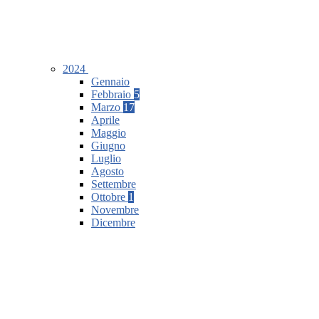
2024
Gennaio
Febbraio
5
Marzo
17
Aprile
Maggio
Giugno
Luglio
Agosto
Settembre
Ottobre
1
Novembre
Dicembre