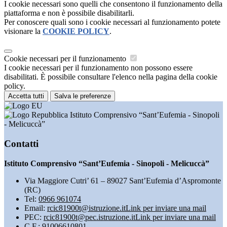
I cookie necessari sono quelli che consentono il funzionamento della
piattaforma e non è possibile disabilitarli.
Per conoscere quali sono i cookie necessari al funzionamento potete
visionare la
COOKIE POLICY
.
Cookie necessari per il funzionamento
I cookie necessari per il funzionamento non possono essere
disabilitati. È possibile consultare l'elenco nella pagina della cookie
policy.
Accetta tutti
Salva le preferenze
Istituto Comprensivo “Sant’Eufemia - Sinopoli
- Melicuccà”
Contatti
Istituto Comprensivo “Sant’Eufemia - Sinopoli - Melicuccà”
Via Maggiore Cutri’ 61 – 89027 Sant’Eufemia d’Aspromonte
(RC)
Tel:
0966 961074
Email:
rcic81900t@istruzione.it
Link per inviare una mail
PEC:
rcic81900t@pec.istruzione.it
Link per inviare una mail
C.F.: 91006610801