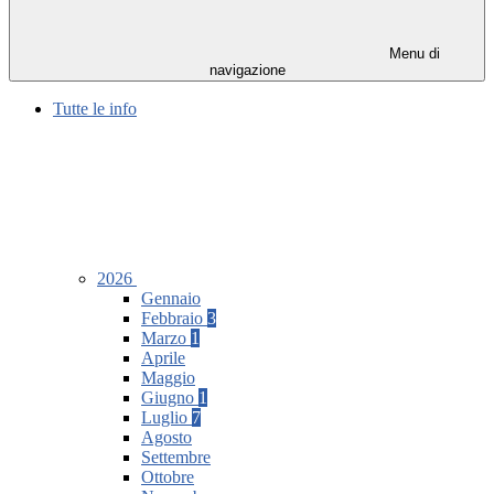
Menu di
navigazione
Tutte le info
2026
Gennaio
Febbraio
3
Marzo
1
Aprile
Maggio
Giugno
1
Luglio
7
Agosto
Settembre
Ottobre