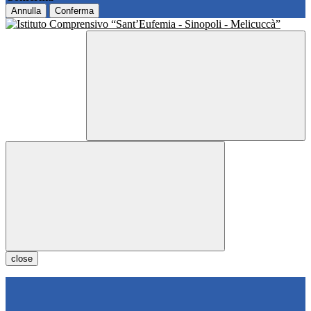
Annulla
Conferma
close