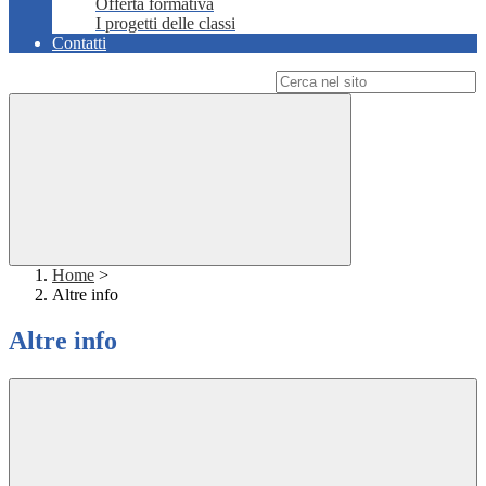
Offerta formativa
I progetti delle classi
Contatti
Campo di ricerca per le pagine del sito
Home
>
Altre info
Altre info