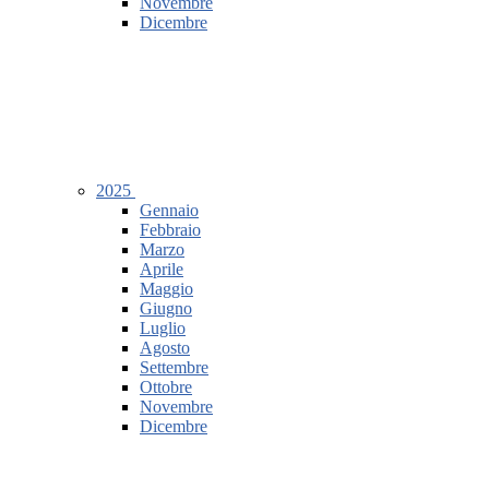
Novembre
Dicembre
2025
Gennaio
Febbraio
Marzo
Aprile
Maggio
Giugno
Luglio
Agosto
Settembre
Ottobre
Novembre
Dicembre