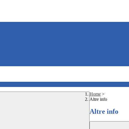
Home
>
Altre info
Altre info