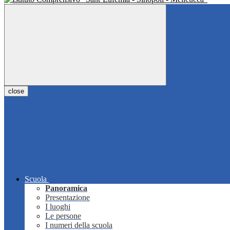
close
Scuola
Panoramica
Presentazione
I luoghi
Le persone
I numeri della scuola