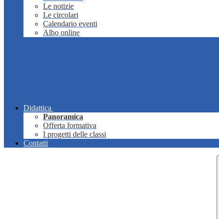
Le notizie
Le circolari
Calendario eventi
Albo online
Didattica
Panoramica
Offerta formativa
I progetti delle classi
Contatti