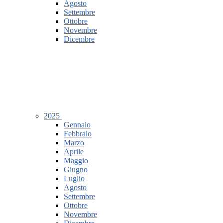
Agosto
Settembre
Ottobre
Novembre
Dicembre
2025
Gennaio
Febbraio
Marzo
Aprile
Maggio
Giugno
Luglio
Agosto
Settembre
Ottobre
Novembre