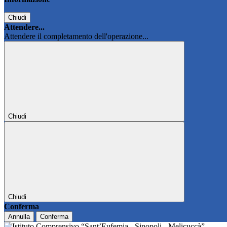
Chiudi
Attendere...
Attendere il completamento dell'operazione...
Chiudi
Chiudi
Conferma
Annulla
Conferma