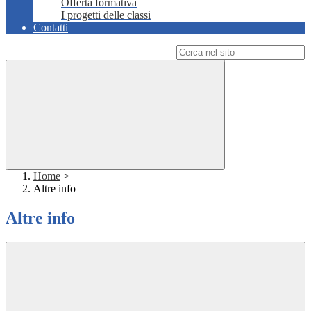
Offerta formativa
I progetti delle classi
Contatti
Campo di ricerca per le pagine del sito
Home
>
Altre info
Altre info