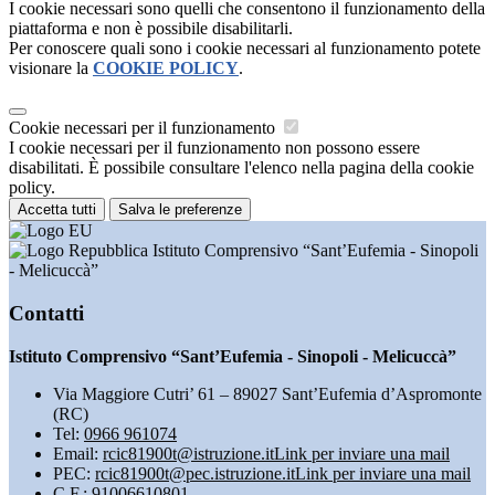
I cookie necessari sono quelli che consentono il funzionamento della
piattaforma e non è possibile disabilitarli.
Per conoscere quali sono i cookie necessari al funzionamento potete
visionare la
COOKIE POLICY
.
Cookie necessari per il funzionamento
I cookie necessari per il funzionamento non possono essere
disabilitati. È possibile consultare l'elenco nella pagina della cookie
policy.
Accetta tutti
Salva le preferenze
Istituto Comprensivo “Sant’Eufemia - Sinopoli
- Melicuccà”
Contatti
Istituto Comprensivo “Sant’Eufemia - Sinopoli - Melicuccà”
Via Maggiore Cutri’ 61 – 89027 Sant’Eufemia d’Aspromonte
(RC)
Tel:
0966 961074
Email:
rcic81900t@istruzione.it
Link per inviare una mail
PEC:
rcic81900t@pec.istruzione.it
Link per inviare una mail
C.F.: 91006610801