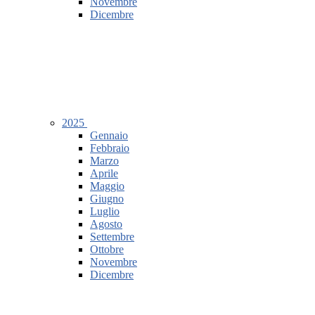
Novembre
Dicembre
2025
Gennaio
Febbraio
Marzo
Aprile
Maggio
Giugno
Luglio
Agosto
Settembre
Ottobre
Novembre
Dicembre