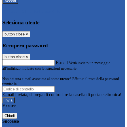
-
Entra con SPID
Entra con CIE
Seleziona utente
button close
×
Recupero password
button close
×
E-mail
Verrà inviato un messaggio
all'indirizzo indicato con le istruzioni necessarie.
Non hai una e-mail associata al nome utente? Effettua il reset della password
tramite la
Login Spaggiari
E-mail inviata, si prega di controllare la casella di posta elettronica!
Errore
Chiudi
Successo