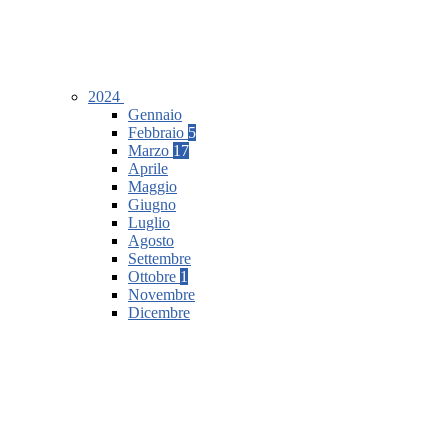
2024
Gennaio
Febbraio
5
Marzo
17
Aprile
Maggio
Giugno
Luglio
Agosto
Settembre
Ottobre
1
Novembre
Dicembre