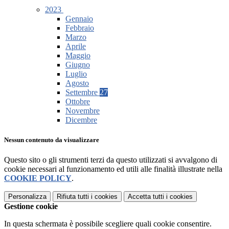
2023
Gennaio
Febbraio
Marzo
Aprile
Maggio
Giugno
Luglio
Agosto
Settembre
27
Ottobre
Novembre
Dicembre
Nessun contenuto da visualizzare
Questo sito o gli strumenti terzi da questo utilizzati si avvalgono di
cookie necessari al funzionamento ed utili alle finalità illustrate nella
COOKIE POLICY
.
Personalizza
Rifiuta tutti
i cookies
Accetta tutti
i cookies
Gestione cookie
In questa schermata è possibile scegliere quali cookie consentire.