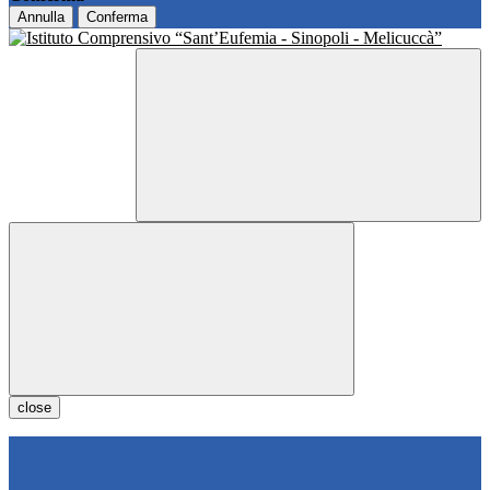
Annulla
Conferma
close