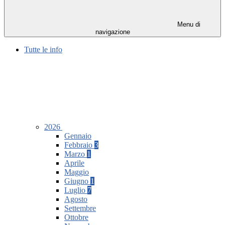
Menu di
navigazione
Tutte le info
2026
Gennaio
Febbraio
3
Marzo
1
Aprile
Maggio
Giugno
1
Luglio
7
Agosto
Settembre
Ottobre