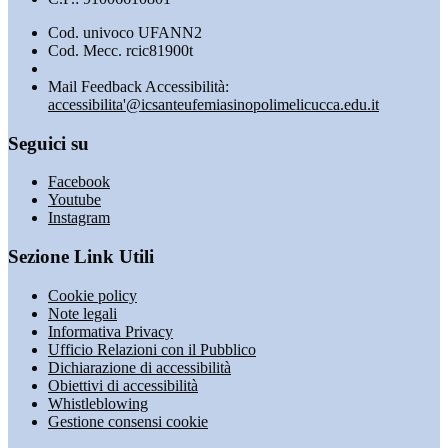
Cod. univoco UFANN2
Cod. Mecc. rcic81900t
Mail Feedback Accessibilità:
accessibilita'@icsanteufemiasinopolimelicucca.edu.it
Seguici su
Facebook
Youtube
Instagram
Sezione Link Utili
Cookie policy
Note legali
Informativa Privacy
Ufficio Relazioni con il Pubblico
Dichiarazione di accessibilità
Obiettivi di accessibilità
Whistleblowing
Gestione consensi cookie