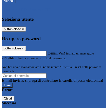
-
Entra con SPID
Entra con CIE
Seleziona utente
button close
×
Recupero password
button close
×
E-mail
Verrà inviato un messaggio
all'indirizzo indicato con le istruzioni necessarie.
Non hai una e-mail associata al nome utente? Effettua il reset della password
tramite la
Login Spaggiari
E-mail inviata, si prega di controllare la casella di posta elettronica!
Errore
Chiudi
Successo