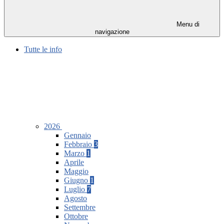
Menu di
navigazione
Tutte le info
2026
Gennaio
Febbraio
3
Marzo
1
Aprile
Maggio
Giugno
1
Luglio
7
Agosto
Settembre
Ottobre