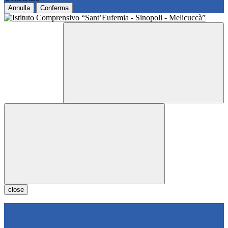
Annulla
Conferma
close