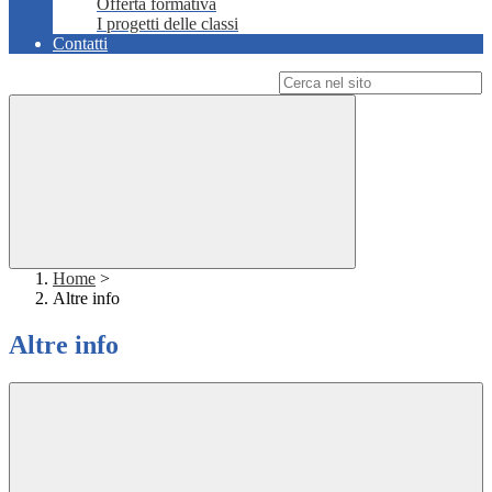
Offerta formativa
I progetti delle classi
Contatti
Campo di ricerca per le pagine del sito
Home
>
Altre info
Altre info