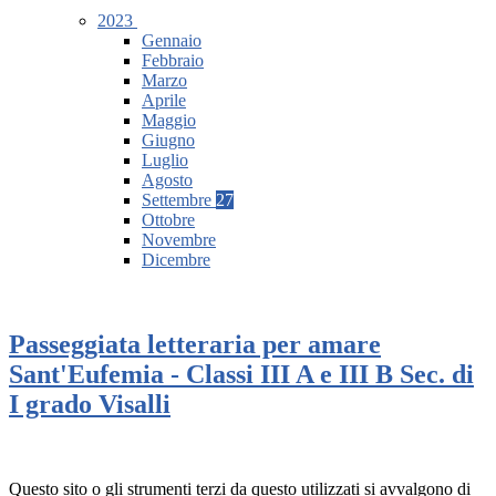
2023
Gennaio
Febbraio
Marzo
Aprile
Maggio
Giugno
Luglio
Agosto
Settembre
27
Ottobre
Novembre
Dicembre
Passeggiata letteraria per amare
Sant'Eufemia - Classi III A e III B Sec. di
I grado Visalli
Questo sito o gli strumenti terzi da questo utilizzati si avvalgono di