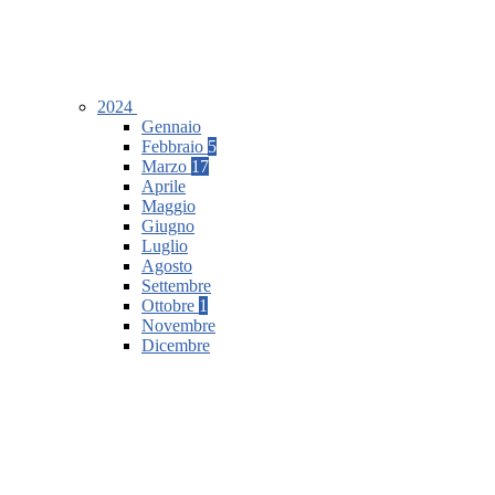
2024
Gennaio
Febbraio
5
Marzo
17
Aprile
Maggio
Giugno
Luglio
Agosto
Settembre
Ottobre
1
Novembre
Dicembre