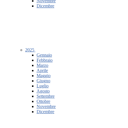
Novembre
Dicembre
2025
Gennaio
Febbraio
Marzo
Aprile
Maggio
Giugno
Luglio
Agosto
Settembre
Ottobre
Novembre
Dicembre