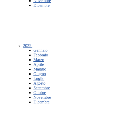
Novembre
Dicembre
2025
Gennaio
Febbraio
Marzo
Aprile
Maggio
Giugno
Luglio
Agosto
Settembre
Ottobre
Novembre
Dicembre