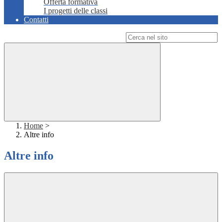
Offerta formativa
I progetti delle classi
Contatti
Campo di ricerca per le pagine del sito
Home
>
Altre info
Altre info