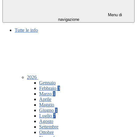
Menu di
navigazione
Tutte le info
2026
Gennaio
Febbraio
3
Marzo
1
Aprile
Maggio
Giugno
1
Luglio
7
Agosto
Settembre
Ottobre