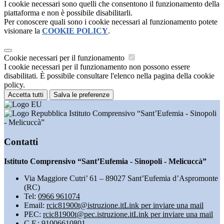
I cookie necessari sono quelli che consentono il funzionamento della
piattaforma e non è possibile disabilitarli.
Per conoscere quali sono i cookie necessari al funzionamento potete
visionare la
COOKIE POLICY
.
Cookie necessari per il funzionamento
I cookie necessari per il funzionamento non possono essere
disabilitati. È possibile consultare l'elenco nella pagina della cookie
policy.
Accetta tutti
Salva le preferenze
Istituto Comprensivo “Sant’Eufemia - Sinopoli
- Melicuccà”
Contatti
Istituto Comprensivo “Sant’Eufemia - Sinopoli - Melicuccà”
Via Maggiore Cutri’ 61 – 89027 Sant’Eufemia d’Aspromonte
(RC)
Tel:
0966 961074
Email:
rcic81900t@istruzione.it
Link per inviare una mail
PEC:
rcic81900t@pec.istruzione.it
Link per inviare una mail
C.F.: 91006610801