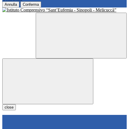
Annulla
Conferma
close