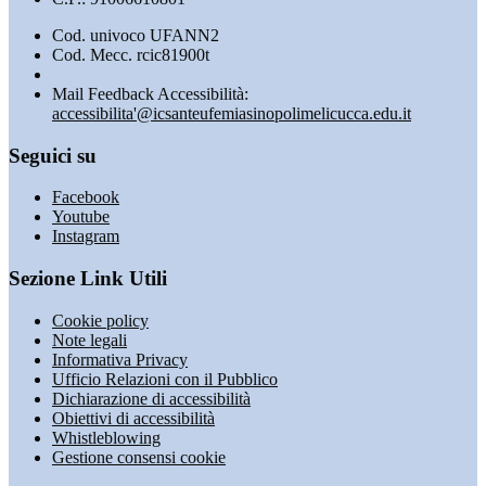
Cod. univoco UFANN2
Cod. Mecc. rcic81900t
Mail Feedback Accessibilità:
accessibilita'@icsanteufemiasinopolimelicucca.edu.it
Seguici su
Facebook
Youtube
Instagram
Sezione Link Utili
Cookie policy
Note legali
Informativa Privacy
Ufficio Relazioni con il Pubblico
Dichiarazione di accessibilità
Obiettivi di accessibilità
Whistleblowing
Gestione consensi cookie