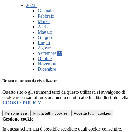
2023
Gennaio
Febbraio
Marzo
Aprile
Maggio
Giugno
Luglio
Agosto
Settembre
27
Ottobre
Novembre
Dicembre
Nessun contenuto da visualizzare
Questo sito o gli strumenti terzi da questo utilizzati si avvalgono di
cookie necessari al funzionamento ed utili alle finalità illustrate nella
COOKIE POLICY
.
Personalizza
Rifiuta tutti
i cookies
Accetta tutti
i cookies
Gestione cookie
In questa schermata è possibile scegliere quali cookie consentire.