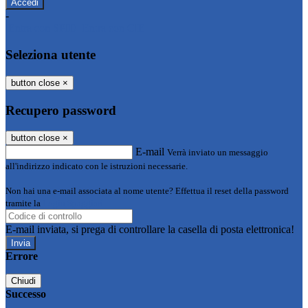
-
Entra con SPID
Entra con CIE
Seleziona utente
button close
×
Recupero password
button close
×
E-mail
Verrà inviato un messaggio
all'indirizzo indicato con le istruzioni necessarie.
Non hai una e-mail associata al nome utente? Effettua il reset della password
tramite la
Login Spaggiari
E-mail inviata, si prega di controllare la casella di posta elettronica!
Errore
Chiudi
Successo