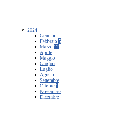
2024
Gennaio
Febbraio
5
Marzo
17
Aprile
Maggio
Giugno
Luglio
Agosto
Settembre
Ottobre
1
Novembre
Dicembre