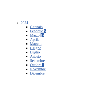
2024
Gennaio
Febbraio
5
Marzo
17
Aprile
Maggio
Giugno
Luglio
Agosto
Settembre
Ottobre
1
Novembre
Dicembre