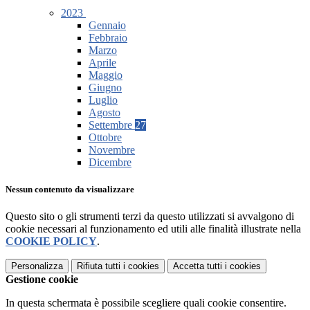
2023
Gennaio
Febbraio
Marzo
Aprile
Maggio
Giugno
Luglio
Agosto
Settembre
27
Ottobre
Novembre
Dicembre
Nessun contenuto da visualizzare
Questo sito o gli strumenti terzi da questo utilizzati si avvalgono di
cookie necessari al funzionamento ed utili alle finalità illustrate nella
COOKIE POLICY
.
Personalizza
Rifiuta tutti
i cookies
Accetta tutti
i cookies
Gestione cookie
In questa schermata è possibile scegliere quali cookie consentire.