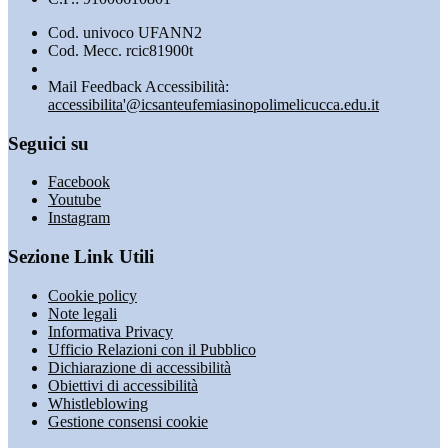
Cod. univoco UFANN2
Cod. Mecc. rcic81900t
Mail Feedback Accessibilità:
accessibilita'@icsanteufemiasinopolimelicucca.edu.it
Seguici su
Facebook
Youtube
Instagram
Sezione Link Utili
Cookie policy
Note legali
Informativa Privacy
Ufficio Relazioni con il Pubblico
Dichiarazione di accessibilità
Obiettivi di accessibilità
Whistleblowing
Gestione consensi cookie