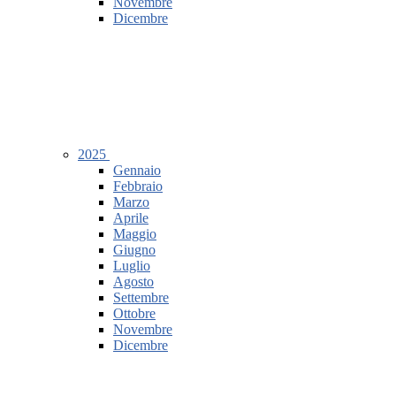
Novembre
Dicembre
2025
Gennaio
Febbraio
Marzo
Aprile
Maggio
Giugno
Luglio
Agosto
Settembre
Ottobre
Novembre
Dicembre