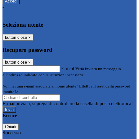
-
Entra con SPID
Entra con CIE
Seleziona utente
button close
×
Recupero password
button close
×
E-mail
Verrà inviato un messaggio
all'indirizzo indicato con le istruzioni necessarie.
Non hai una e-mail associata al nome utente? Effettua il reset della password
tramite la
Login Spaggiari
E-mail inviata, si prega di controllare la casella di posta elettronica!
Errore
Chiudi
Successo