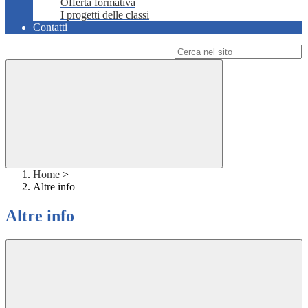
Offerta formativa
I progetti delle classi
Contatti
Campo di ricerca per le pagine del sito
Home
>
Altre info
Altre info