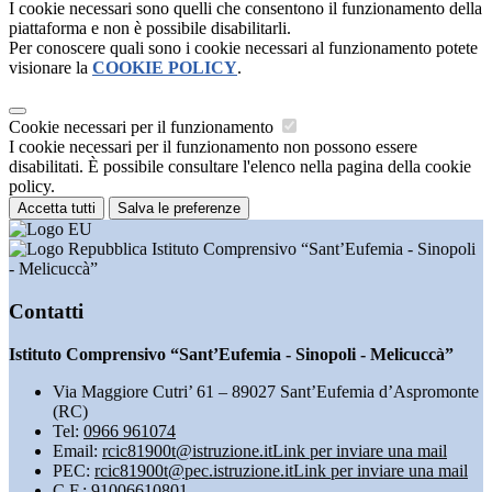
I cookie necessari sono quelli che consentono il funzionamento della
piattaforma e non è possibile disabilitarli.
Per conoscere quali sono i cookie necessari al funzionamento potete
visionare la
COOKIE POLICY
.
Cookie necessari per il funzionamento
I cookie necessari per il funzionamento non possono essere
disabilitati. È possibile consultare l'elenco nella pagina della cookie
policy.
Accetta tutti
Salva le preferenze
Istituto Comprensivo “Sant’Eufemia - Sinopoli
- Melicuccà”
Contatti
Istituto Comprensivo “Sant’Eufemia - Sinopoli - Melicuccà”
Via Maggiore Cutri’ 61 – 89027 Sant’Eufemia d’Aspromonte
(RC)
Tel:
0966 961074
Email:
rcic81900t@istruzione.it
Link per inviare una mail
PEC:
rcic81900t@pec.istruzione.it
Link per inviare una mail
C.F.: 91006610801