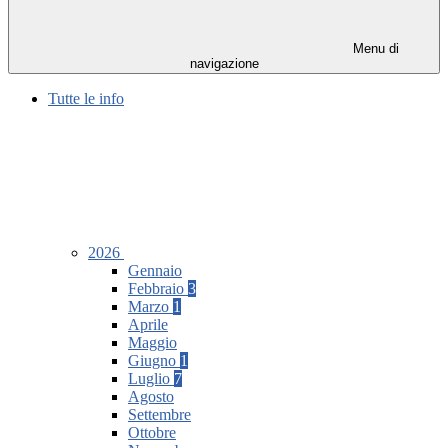
Menu di
navigazione
Tutte le info
2026
Gennaio
Febbraio
3
Marzo
1
Aprile
Maggio
Giugno
1
Luglio
7
Agosto
Settembre
Ottobre