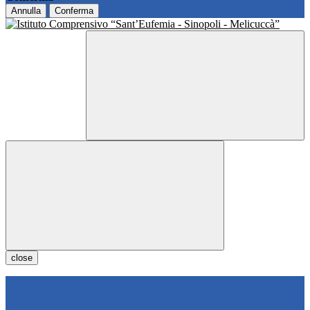
Annulla
Conferma
close