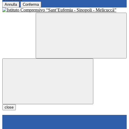
Annulla
Conferma
close