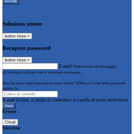
-
Entra con SPID
Entra con CIE
Seleziona utente
button close
×
Recupero password
button close
×
E-mail
Verrà inviato un messaggio
all'indirizzo indicato con le istruzioni necessarie.
Non hai una e-mail associata al nome utente? Effettua il reset della password
tramite la
Login Spaggiari
E-mail inviata, si prega di controllare la casella di posta elettronica!
Errore
Chiudi
Successo