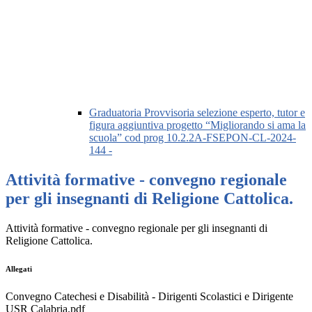
Graduatoria Provvisoria selezione esperto, tutor e
figura aggiuntiva progetto “Migliorando si ama la
scuola” cod prog 10.2.2A-FSEPON-CL-2024-
144 -
Attività formative - convegno regionale
per gli insegnanti di Religione Cattolica.
Attività formative - convegno regionale per gli insegnanti di
Religione Cattolica.
Allegati
Convegno Catechesi e Disabilità - Dirigenti Scolastici e Dirigente
USR Calabria.pdf