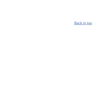
Back to top