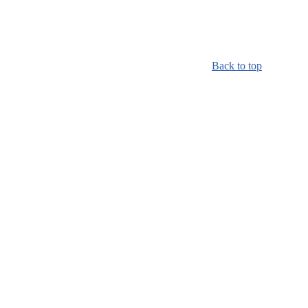
Back to top