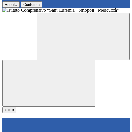
Annulla
Conferma
close