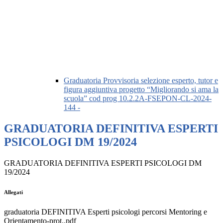
Graduatoria Provvisoria selezione esperto, tutor e
figura aggiuntiva progetto “Migliorando si ama la
scuola” cod prog 10.2.2A-FSEPON-CL-2024-
144 -
GRADUATORIA DEFINITIVA ESPERTI
PSICOLOGI DM 19/2024
GRADUATORIA DEFINITIVA ESPERTI PSICOLOGI DM
19/2024
Allegati
graduatoria DEFINITIVA Esperti psicologi percorsi Mentoring e
Orientamento-prot..pdf