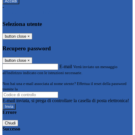
-
Entra con SPID
Entra con CIE
Seleziona utente
button close
×
Recupero password
button close
×
E-mail
Verrà inviato un messaggio
all'indirizzo indicato con le istruzioni necessarie.
Non hai una e-mail associata al nome utente? Effettua il reset della password
tramite la
Login Spaggiari
E-mail inviata, si prega di controllare la casella di posta elettronica!
Errore
Chiudi
Successo