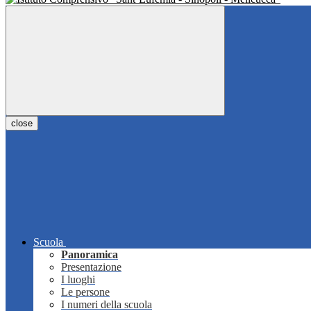
close
Scuola
Panoramica
Presentazione
I luoghi
Le persone
I numeri della scuola