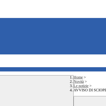
Home
>
Novità
>
Le notizie
>
AVVISO DI SCIOPERO 