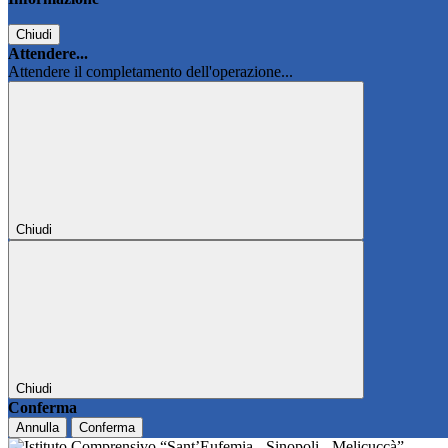
Chiudi
Attendere...
Attendere il completamento dell'operazione...
Chiudi
Chiudi
Conferma
Annulla
Conferma