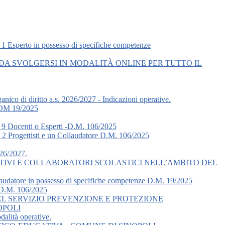
 n. 1 Esperto in possesso di specifiche competenze
DA SVOLGERSI IN MODALITÀ ONLINE PER TUTTO IL
ico di diritto a.s. 2026/2027 - Indicazioni operative.
to DM 19/2025
i n. 9 Docenti o Esperti -D.M. 106/2025
 n. 2 Progettisti e un Collaudatore D.M. 106/2025
026/2027.
ATIVI E COLLABORATORI SCOLASTICI NELL’AMBITO DEL
 Collaudatore in possesso di specifiche competenze D.M. 19/2025
 - D.M. 106/2025
EL SERVIZIO PREVENZIONE E PROTEZIONE
NOPOLI
alità operative.