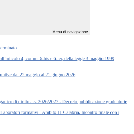
Menu di navigazione
eterminato
all’articolo 4, commi 6-bis e 6-ter, della legge 3 maggio 1999
ggiuntive dal 22 maggio al 21 giugno 2026
anico di diritto a.s. 2026/2027 - Decreto pubblicazione graduatorie
Laboratori formativi - Ambito 11 Calabria. Incontro finale con i