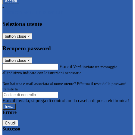
-
Entra con SPID
Entra con CIE
Seleziona utente
button close
×
Recupero password
button close
×
E-mail
Verrà inviato un messaggio
all'indirizzo indicato con le istruzioni necessarie.
Non hai una e-mail associata al nome utente? Effettua il reset della password
tramite la
Login Spaggiari
E-mail inviata, si prega di controllare la casella di posta elettronica!
Errore
Chiudi
Successo