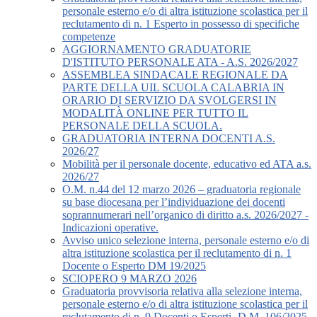
personale esterno e/o di altra istituzione scolastica per il
reclutamento di n. 1 Esperto in possesso di specifiche
competenze
AGGIORNAMENTO GRADUATORIE
D'ISTITUTO PERSONALE ATA - A.S. 2026/2027
ASSEMBLEA SINDACALE REGIONALE DA
PARTE DELLA UIL SCUOLA CALABRIA IN
ORARIO DI SERVIZIO DA SVOLGERSI IN
MODALITÀ ONLINE PER TUTTO IL
PERSONALE DELLA SCUOLA.
GRADUATORIA INTERNA DOCENTI A.S.
2026/27
Mobilità per il personale docente, educativo ed ATA a.s.
2026/27
O.M. n.44 del 12 marzo 2026 – graduatoria regionale
su base diocesana per l’individuazione dei docenti
soprannumerari nell’organico di diritto a.s. 2026/2027 -
Indicazioni operative.
Avviso unico selezione interna, personale esterno e/o di
altra istituzione scolastica per il reclutamento di n. 1
Docente o Esperto DM 19/2025
SCIOPERO 9 MARZO 2026
Graduatoria provvisoria relativa alla selezione interna,
personale esterno e/o di altra istituzione scolastica per il
reclutamento di n. 9 Docenti o Esperti -D.M. 106/2025