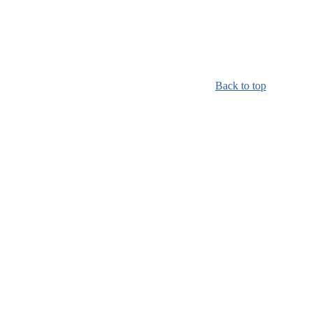
Back to top