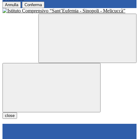
Annulla
Conferma
close