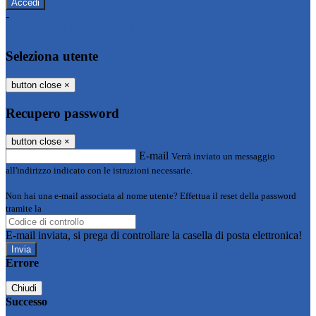
-
Entra con SPID
Entra con CIE
Seleziona utente
button close
×
Recupero password
button close
×
E-mail
Verrà inviato un messaggio
all'indirizzo indicato con le istruzioni necessarie.
Non hai una e-mail associata al nome utente? Effettua il reset della password
tramite la
Login Spaggiari
E-mail inviata, si prega di controllare la casella di posta elettronica!
Errore
Chiudi
Successo