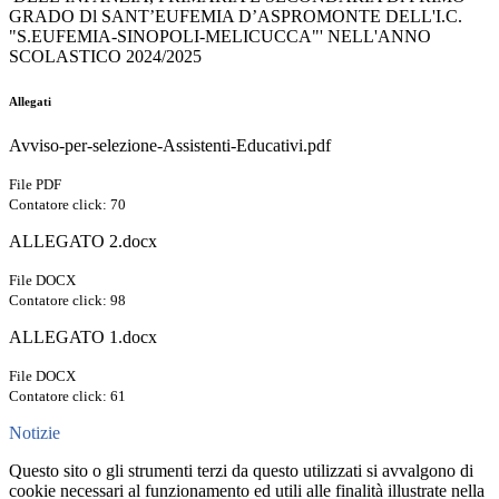
GRADO Dl SANT’EUFEMIA D’ASPROMONTE DELL'I.C.
"S.EUFEMIA-SINOPOLI-MELICUCCA"' NELL'ANNO
SCOLASTICO 2024/2025
Allegati
Avviso-per-selezione-Assistenti-Educativi.pdf
File PDF
Contatore click: 70
ALLEGATO 2.docx
File DOCX
Contatore click: 98
ALLEGATO 1.docx
File DOCX
Contatore click: 61
Notizie
Questo sito o gli strumenti terzi da questo utilizzati si avvalgono di
cookie necessari al funzionamento ed utili alle finalità illustrate nella