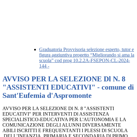
Graduatoria Provvisoria selezione esperto, tutor e
figura aggiuntiva progetto “Migliorando si ama la
scuola” cod prog 10.2.2A-FSEPON-CL-2024-
144 -
AVVISO PER LA SELEZIONE Dl N. 8
"ASSISTENTI EDUCATIVI" - comune di
Sant'Eufemia d'Aspromonte
AVVISO PER LA SELEZIONE Dl N. 8 "ASSISTENTI
EDUCATIVI" PER INTERVENTI Dl ASSISTENZA
SPECIALISTICO-EDUCATIVA PER L'AUTONOMIA E LA
COMUNICAZIONE DEGLI ALUNNI DIVERSAMENTE
ABILI ISCRITTI E FREQUENTANTI I PLESSI Dl SCUOLA
DELL’INFANZIA, PRIMARIA E SECONDARIA Dl PRIMO