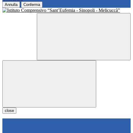
Annulla
Conferma
close