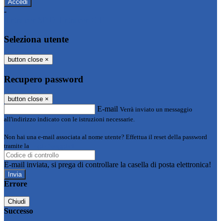
-
Entra con SPID
Entra con CIE
Seleziona utente
button close
×
Recupero password
button close
×
E-mail
Verrà inviato un messaggio
all'indirizzo indicato con le istruzioni necessarie.
Non hai una e-mail associata al nome utente? Effettua il reset della password
tramite la
Login Spaggiari
E-mail inviata, si prega di controllare la casella di posta elettronica!
Errore
Chiudi
Successo