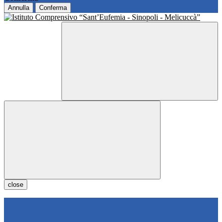
Annulla
Conferma
close