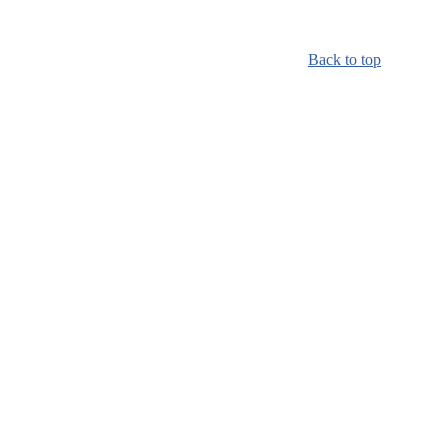
Back to top