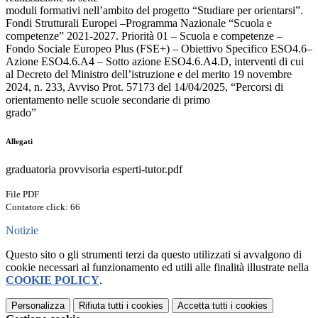
moduli formativi nell’ambito del progetto “Studiare per orientarsi”.
Fondi Strutturali Europei –Programma Nazionale “Scuola e
competenze” 2021-2027. Priorità 01 – Scuola e competenze –
Fondo Sociale Europeo Plus (FSE+) – Obiettivo Specifico ESO4.6–
Azione ESO4.6.A4 – Sotto azione ESO4.6.A4.D, interventi di cui
al Decreto del Ministro dell’istruzione e del merito 19 novembre
2024, n. 233, Avviso Prot. 57173 del 14/04/2025, “Percorsi di
orientamento nelle scuole secondarie di primo
grado”
Allegati
graduatoria provvisoria esperti-tutor.pdf
File PDF
Contatore click: 66
Notizie
Questo sito o gli strumenti terzi da questo utilizzati si avvalgono di
cookie necessari al funzionamento ed utili alle finalità illustrate nella
COOKIE POLICY
.
Personalizza
Rifiuta tutti
i cookies
Accetta tutti
i cookies