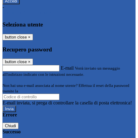
-
Entra con SPID
Entra con CIE
Seleziona utente
button close
×
Recupero password
button close
×
E-mail
Verrà inviato un messaggio
all'indirizzo indicato con le istruzioni necessarie.
Non hai una e-mail associata al nome utente? Effettua il reset della password
tramite la
Login Spaggiari
E-mail inviata, si prega di controllare la casella di posta elettronica!
Errore
Chiudi
Successo