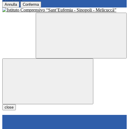
Annulla
Conferma
close