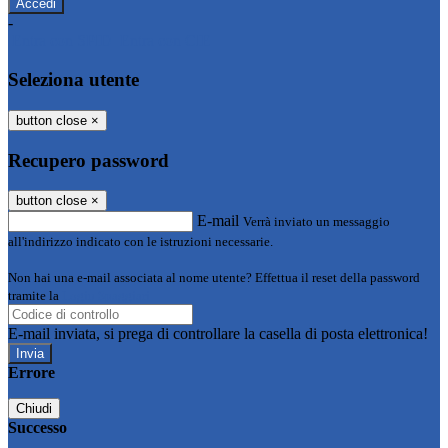
-
Entra con SPID
Entra con CIE
Seleziona utente
button close
×
Recupero password
button close
×
E-mail
Verrà inviato un messaggio
all'indirizzo indicato con le istruzioni necessarie.
Non hai una e-mail associata al nome utente? Effettua il reset della password
tramite la
Login Spaggiari
E-mail inviata, si prega di controllare la casella di posta elettronica!
Errore
Chiudi
Successo