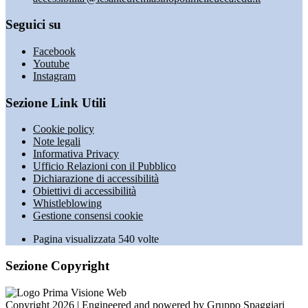
Seguici su
Facebook
Youtube
Instagram
Sezione Link Utili
Cookie policy
Note legali
Informativa Privacy
Ufficio Relazioni con il Pubblico
Dichiarazione di accessibilità
Obiettivi di accessibilità
Whistleblowing
Gestione consensi cookie
Pagina visualizzata
540
volte
Sezione Copyright
Copyright 2026 | Engineered and powered by Gruppo Spaggiari