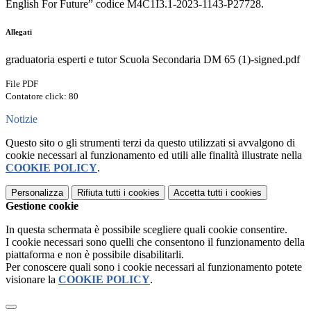
English For Future” codice M4C1I3.1-2023-1143-P27728.
Allegati
graduatoria esperti e tutor Scuola Secondaria DM 65 (1)-signed.pdf
File PDF
Contatore click: 80
Notizie
Questo sito o gli strumenti terzi da questo utilizzati si avvalgono di
cookie necessari al funzionamento ed utili alle finalità illustrate nella
COOKIE POLICY
.
Personalizza
Rifiuta tutti
i cookies
Accetta tutti
i cookies
Gestione cookie
In questa schermata è possibile scegliere quali cookie consentire.
I cookie necessari sono quelli che consentono il funzionamento della
piattaforma e non è possibile disabilitarli.
Per conoscere quali sono i cookie necessari al funzionamento potete
visionare la
COOKIE POLICY
.