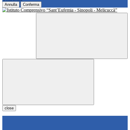
Annulla
Conferma
close