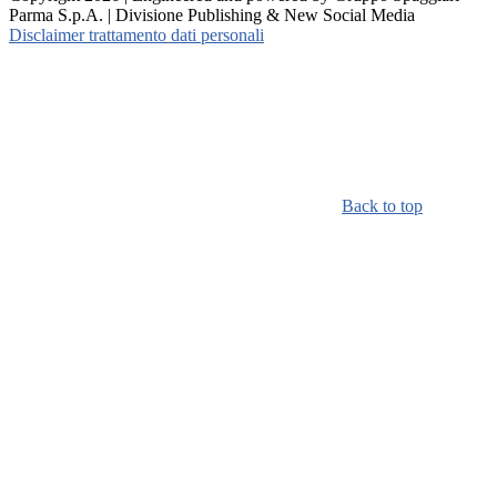
Parma S.p.A. | Divisione Publishing & New Social Media
Disclaimer trattamento dati personali
Back to top